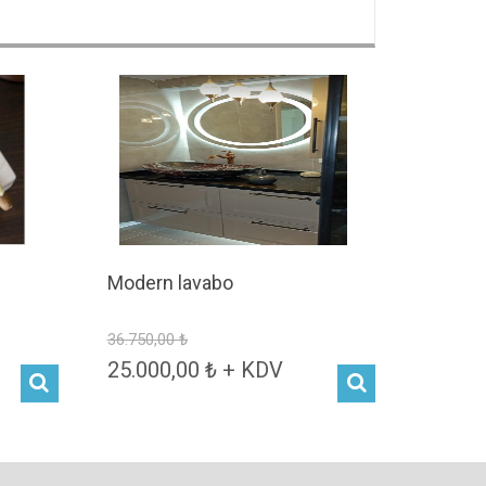
Modern lavabo
36.750,00 ₺
25.000,00 ₺ + KDV