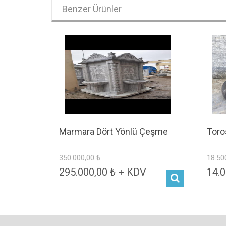
Benzer Ürünler
Marmara Dört Yönlü Çeşme
Toro
350.000,00 ₺
18.50
295.000,00 ₺ + KDV
14.0