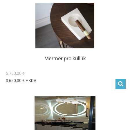
Mermer pro küllük
5.750,00 ₺
3.650,00 ₺ + KDV