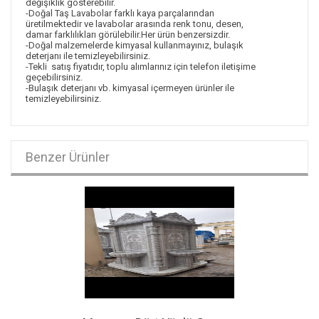
değişiklik gösterebilir.
-Doğal Taş Lavabolar farklı kaya parçalarından
üretilmektedir ve lavabolar arasında renk tonu, desen,
damar farklılıkları görülebilir.Her ürün benzersizdir.
-Doğal malzemelerde kimyasal kullanmayınız, bulaşık
deterjanı ile temizleyebilirsiniz.
-Tekli satış fiyatıdır, toplu alımlarınız için telefon iletişime
geçebilirsiniz.
-Bulaşık deterjanı vb. kimyasal içermeyen ürünler ile
temizleyebilirsiniz.
Benzer Ürünler