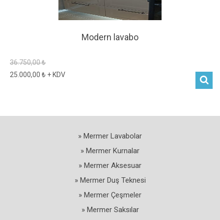
Modern lavabo
36.750,00 ₺
25.000,00 ₺ + KDV
» Mermer Lavabolar
» Mermer Kurnalar
» Mermer Aksesuar
» Mermer Duş Teknesi
» Mermer Çeşmeler
» Mermer Saksılar