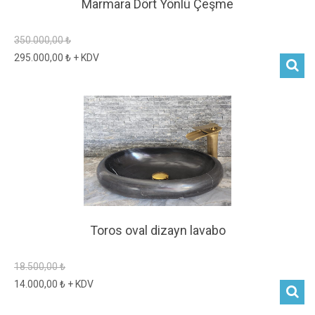
Marmara Dört Yönlü Çeşme
350.000,00 ₺
295.000,00 ₺ + KDV
Toros oval dizayn lavabo
18.500,00 ₺
14.000,00 ₺ + KDV