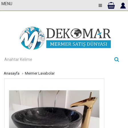
MENU
Toggle Navigati
Anasayfa
Mermer Lavabolar