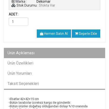
Marka :
Dekomar
Stok Durumu :
Stokta Var
ADET:
Hemen Satın Al
Sepete Ekle
Ürün Açıklaması
Ürün Özellikleri
Ürün Yorumları
Taksit Seçenekleri
-Ebatlar:42×42×15 cm
-Bütün lavabolar ücretsiz kargo ile gönderilir.
-Bütün ürünler doğaltaş olduğundan dolayı %10 oranında