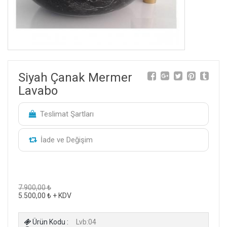
Siyah Çanak Mermer
Lavabo
Teslimat Şartları
İade ve Değişim
7.900,00 ₺
5.500,00 ₺ + KDV
Ürün Kodu :
Lvb:04